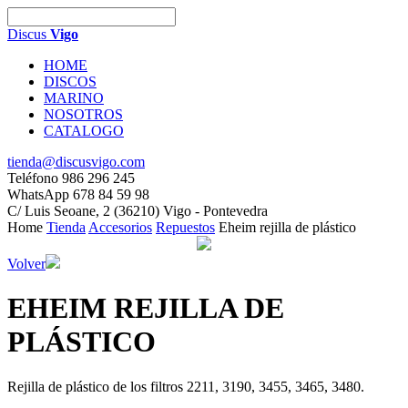
Discus
Vigo
HOME
DISCOS
MARINO
NOSOTROS
CATALOGO
tienda@discusvigo.com
Teléfono 986 296 245
WhatsApp 678 84 59 98
C/ Luis Seoane, 2 (36210) Vigo - Pontevedra
Home
Tienda
Accesorios
Repuestos
Eheim rejilla de plástico
Volver
EHEIM REJILLA DE
PLÁSTICO
Rejilla de plástico de los filtros 2211, 3190, 3455, 3465, 3480.